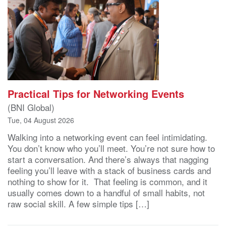
Practical Tips for Networking Events
(BNI Global)
Tue, 04 August 2026
Walking into a networking event can feel intimidating.
You don’t know who you’ll meet. You’re not sure how to
start a conversation. And there’s always that nagging
feeling you’ll leave with a stack of business cards and
nothing to show for it. That feeling is common, and it
usually comes down to a handful of small habits, not
raw social skill. A few simple tips […]