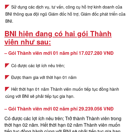
Sử dụng các dịch vụ, tư vấn, công cụ hỗ trợ kinh doanh của
BNI thông qua đội ngũ Giám đốc hỗ trợ, Giám đốc phát triển của
BNI.
BNI hiện đang có hai gói Thành
viên như sau:
– Gói Thành viên mới 01 năm phí 17.027.280 VNĐ
Có được các lợi ích nêu trên;
Được tham gia với thời hạn 01 năm
Hết thời hạn 01 năm Thành viên muốn tiếp tục đồng hành
cùng với BNI sẽ phải tiếp tục gia hạn.
– Gói Thành viên mới 02 năm phí 29.239.056 VNĐ
Có được các lợi ích nêu trên;
Trở thành Thành viên trong
thời hạn 02 năm.
Hết thời hạn 02 năm Thành viên muốn
tiếp tục đồng hành cùng với BNI sẽ phải tiếp tục gia hạn.