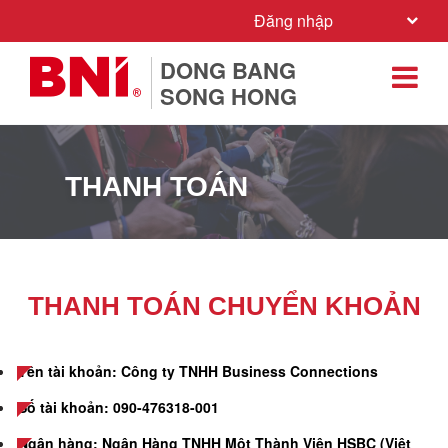
Đăng nhập
DONG BANG
SONG HONG
THANH TOÁN
THANH TOÁN CHUYỂN KHOẢN
Tên tài khoản: Công ty TNHH Business Connections
Số tài khoản: 090-476318-001
Ngân hàng: Ngân Hàng TNHH Một Thành Viên HSBC (Việt