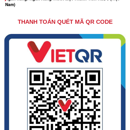
Nam)
THANH TOÁN QUÉT MÃ QR CODE