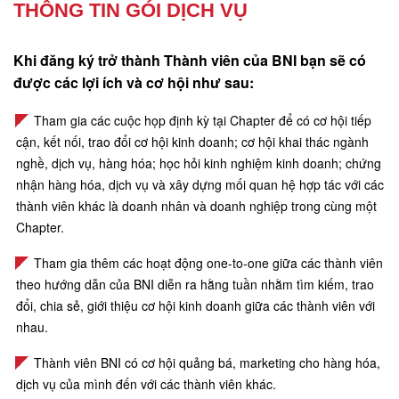
THÔNG TIN GÓI DỊCH VỤ
Khi đăng ký trở thành Thành viên của BNI bạn sẽ có
được các lợi ích và cơ hội như sau:
Tham gia các cuộc họp định kỳ tại Chapter để có cơ hội tiếp
cận, kết nối, trao đổi cơ hội kinh doanh; cơ hội khai thác ngành
nghề, dịch vụ, hàng hóa; học hỏi kinh nghiệm kinh doanh; chứng
nhận hàng hóa, dịch vụ và xây dựng mối quan hệ hợp tác với các
thành viên khác là doanh nhân và doanh nghiệp trong cùng một
Chapter.
Tham gia thêm các hoạt động one-to-one giữa các thành viên
theo hướng dẫn của BNI diễn ra hằng tuần nhằm tìm kiếm, trao
đổi, chia sẻ, giới thiệu cơ hội kinh doanh giữa các thành viên với
nhau.
Thành viên BNI có cơ hội quảng bá, marketing cho hàng hóa,
dịch vụ của mình đến với các thành viên khác.